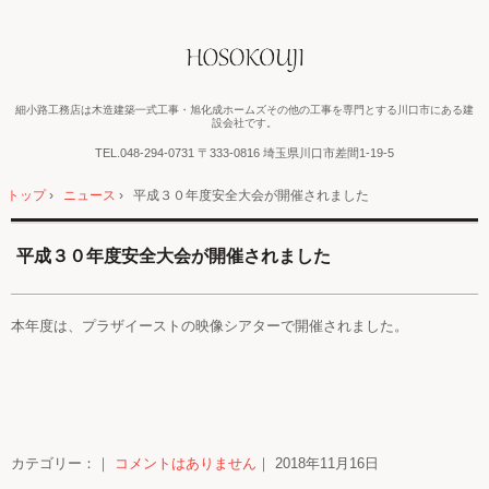
細小路工務店は木造建築一式工事・旭化成ホームズその他の工事を専門とする川口市にある建
設会社です。
TEL.
048-294-0731
〒333-0816 埼玉県川口市差間1-19-5
トップ
›
ニュース
›
平成３０年度安全大会が開催されました
平成３０年度安全大会が開催されました
本年度は、プラザイーストの映像シアターで開催されました。
カテゴリー：｜
コメントはありません
｜ 2018年11月16日