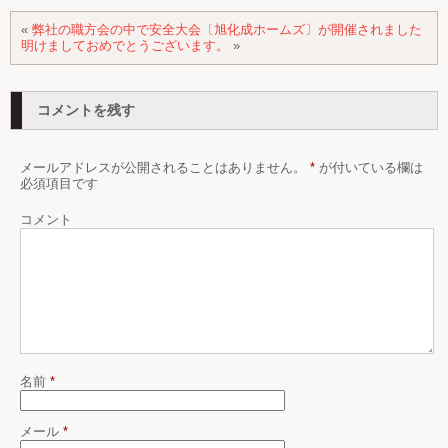
«
弊社の職方会の中で安全大会〔旭化成ホームズ〕が開催されました
明けましておめでとうございます。
»
コメントを残す
メールアドレスが公開されることはありません。
*
が付いている欄は
必須項目です
コメント
名前
*
メール
*