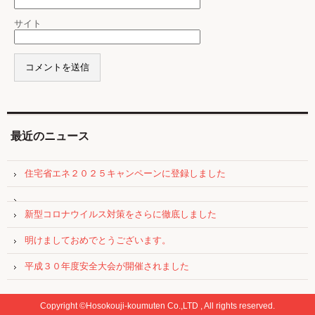
サイト
最近のニュース
住宅省エネ２０２５キャンペーンに登録しました
新型コロナウイルス対策をさらに徹底しました
明けましておめでとうございます。
平成３０年度安全大会が開催されました
Copyright ©Hosokouji-koumuten Co.,LTD , All rights reserved.