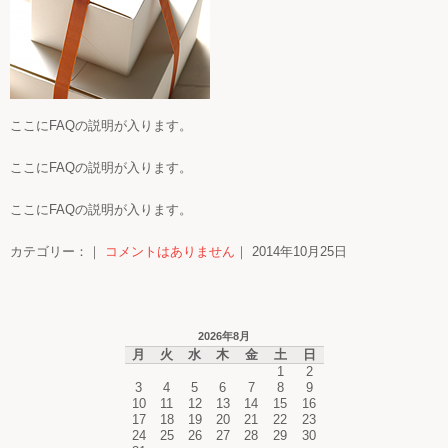
ここにFAQの説明が入ります。
ここにFAQの説明が入ります。
ここにFAQの説明が入ります。
カテゴリー：｜
コメントはありません
｜ 2014年10月25日
2026年8月
月
火
水
木
金
土
日
1
2
3
4
5
6
7
8
9
10
11
12
13
14
15
16
17
18
19
20
21
22
23
24
25
26
27
28
29
30