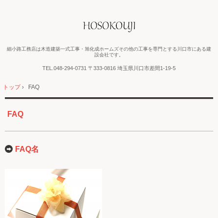
細小路工務店は木造建築一式工事・旭化成ホームズその他の工事を専門とする川口市にある建
設会社です。
TEL.
048-294-0731
〒333-0816 埼玉県川口市差間1-19-5
トップ
›
FAQ
FAQ
FAQ名